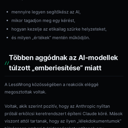
mennyire legyen segítőkész az AI,
mikor tagadjon meg egy kérést,
hogyan kezelje az etikailag szürke helyzeteket,
és milyen „értékek” mentén működjön.
Többen aggódnak az AI-modellek
túlzott „emberiesítése” miatt
A LessWrong közösségében a reakciók eléggé
megosztottak voltak.
Voltak, akik szerint pozitív, hogy az Anthropic nyíltan
próbál erkölcsi keretrendszert építeni Claude köré. Mások
viszont attól tartanak, hogy az ilyen „lélekdokumentumok”