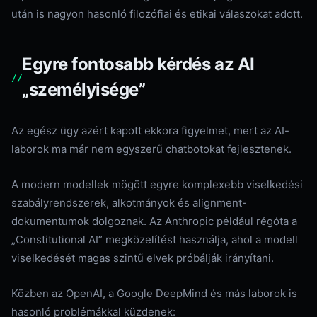
után is nagyon hasonló filozófiai és etikai válaszokat adott.
Egyre fontosabb kérdés az AI
„személyisége”
Az egész ügy azért kapott ekkora figyelmet, mert az AI-
laborok ma már nem egyszerű chatbotokat fejlesztenek.
A modern modellek mögött egyre komplexebb viselkedési
szabályrendszerek, alkotmányok és alignment-
dokumentumok dolgoznak. Az Anthropic például régóta a
„Constitutional AI” megközelítést használja, ahol a modell
viselkedését magas szintű elvek próbálják irányítani.
Közben az OpenAI, a Google DeepMind és más laborok is
hasonló problémákkal küzdenek: