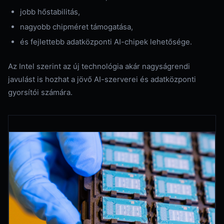
jobb hőstabilitás,
nagyobb chipméret támogatása,
és fejlettebb adatközponti AI-chipek lehetősége.
Az Intel szerint az új technológia akár nagyságrendi
javulást is hozhat a jövő AI-szerverei és adatközponti
gyorsítói számára.