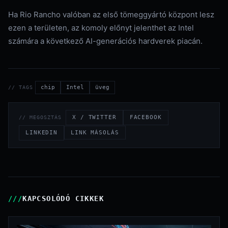
Ha Rio Rancho valóban az első tömeggyártó központ lesz
ezen a területen, az komoly előnyt jelenthet az Intel
számára a következő AI-generációs hardverek piacán.
chip
Intel
üveg
// TAGS
X / TWITTER
FACEBOOK
// MEGOSZTÁS
LINKEDIN
LINK MÁSOLÁS
KAPCSOLÓDÓ CIKKEK