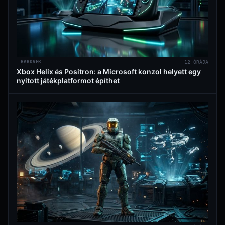
HARDVER
12 ÓRÁJA
Xbox Helix és Positron: a Microsoft konzol helyett egy
nyitott játékplatformot építhet