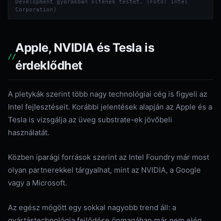
Development gyárakban öltenek testet. (Fotó: Intel
Corporation)
Apple, NVIDIA és Tesla is
érdeklődhet
A pletykák szerint több nagy technológiai cég is figyeli az
Intel fejlesztéseit. Korábbi jelentések alapján az Apple és a
Tesla is vizsgálja az üveg substrate-ek jövőbeli
használatát.
Közben iparági források szerint az Intel Foundry már most
olyan partnerekkel tárgyalhat, mint az NVIDIA, a Google
vagy a Microsoft.
Az egész mögött egy sokkal nagyobb trend áll: a
gyártástechnológia fejlődése önmagában már nem elég.