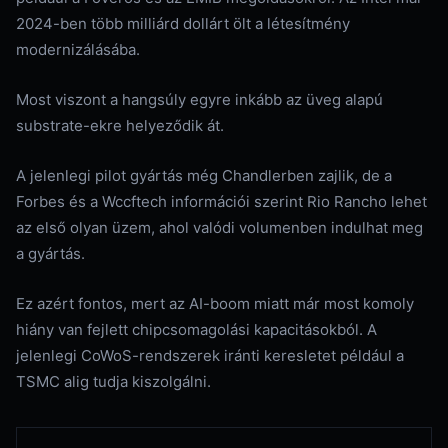
2024-ben több milliárd dollárt ölt a létesítmény
modernizálásába.
Most viszont a hangsúly egyre inkább az üveg alapú
substrate-ekre helyeződik át.
A jelenlegi pilot gyártás még Chandlerben zajlik, de a
Forbes és a Wccftech információi szerint Rio Rancho lehet
az első olyan üzem, ahol valódi volumenben indulhat meg
a gyártás.
Ez azért fontos, mert az AI-boom miatt már most komoly
hiány van fejlett chipcsomagolási kapacitásokból. A
jelenlegi CoWoS-rendszerek iránti keresletet például a
TSMC alig tudja kiszolgálni.