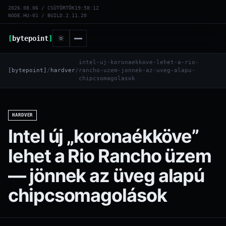
2026.08.06 / CSÜTÖRTÖK
19:58:13
NODE.HU-01 / BUILD.2.11.20
[
bytepoint
]
intel-uj-koronaekkove-lehet-a-rio-
[bytepoint]
/
hardver
/
rancho-uzem-jonnek-az-uveg-alapu-
chipcsomagolasok
HARDVER
Intel új „koronaékköve”
lehet a Rio Rancho üzem
— jönnek az üveg alapú
chipcsomagolások