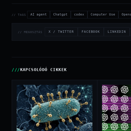
AI agent
Chatgpt
codex
Computer Use
Open
// TAGS
X / TWITTER
FACEBOOK
LINKEDIN
// MEGOSZTÁS
KAPCSOLÓDÓ CIKKEK