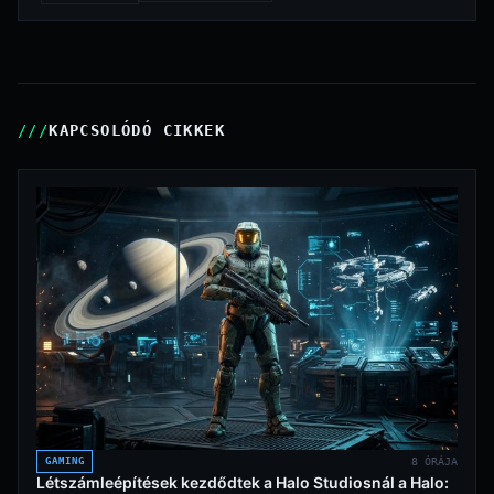
KAPCSOLÓDÓ CIKKEK
GAMING
8 ÓRÁJA
Létszámleépítések kezdődtek a Halo Studiosnál a Halo: