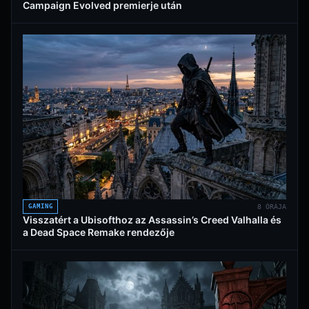
Campaign Evolved premierje után
GAMING
8 ÓRÁJA
Visszatért a Ubisofthoz az Assassin’s Creed Valhalla és
a Dead Space Remake rendezője