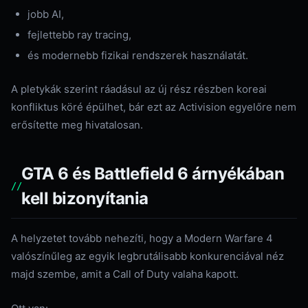
jobb AI,
fejlettebb ray tracing,
és modernebb fizikai rendszerek használatát.
A pletykák szerint ráadásul az új rész részben koreai
konfliktus köré épülhet, bár ezt az Activision egyelőre nem
erősítette meg hivatalosan.
GTA 6 és Battlefield 6 árnyékában
kell bizonyítania
A helyzetet tovább nehezíti, hogy a Modern Warfare 4
valószínűleg az egyik legbrutálisabb konkurenciával néz
majd szembe, amit a Call of Duty valaha kapott.