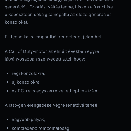
generációt. Ez óriási váltás lenne, hiszen a franchise
elképesztően sokáig támogatta az előző generációs
konzolokat.
Ez technikai szempontból rengeteget jelenthet.
A Call of Duty-motor az elmúlt években egyre
látványosabban szenvedett attól, hogy:
régi konzolokra,
új konzolokra,
és PC-re is egyszerre kellett optimalizálni.
A last-gen elengedése végre lehetővé teheti:
nagyobb pályák,
komplexebb rombolhatóság,