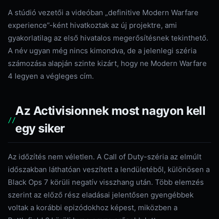
A stúdió vezetői a videóban „definitive Modern Warfare
experience”-ként hivatkoztak az új projektre, ami
gyakorlatilag az első hivatalos megerősítésnek tekinthető.
A név ugyan még nincs kimondva, de a jelenlegi széria
számozása alapján szinte kizárt, hogy ne Modern Warfare
4 legyen a végleges cím.
Az Activisionnek most nagyon kell
egy siker
Az időzítés nem véletlen. A Call of Duty-széria az elmúlt
időszakban láthatóan veszített a lendületéből, különösen a
Black Ops 7 körüli negatív visszhang után. Több elemzés
szerint az előző rész eladásai jelentősen gyengébbek
voltak a korábbi epizódokhoz képest, miközben a