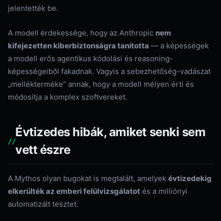
jelentették be.
A modell érdekessége, hogy az Anthropic
nem
kifejezetten kiberbiztonságra tanította
— a képességek
a modell erős agentikus kódolási és reasoning-
képességeiből fakadnak. Vagyis a sebezhetőség-vadászat
„mellékterméke” annak, hogy a modell mélyen érti és
módosítja a komplex szoftvereket.
Évtizedes hibák, amiket senki sem
vett észre
A Mythos olyan bugokat is megtalált, amelyek
évtizedekig
elkerülték az emberi felülvizsgálatot
és a milliónyi
automatizált tesztet: