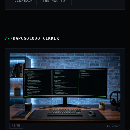
LINKEDIN
LINK MÁSOLÁS
KAPCSOLÓDÓ CIKKEK
AI/MI
11 ÓRÁJA