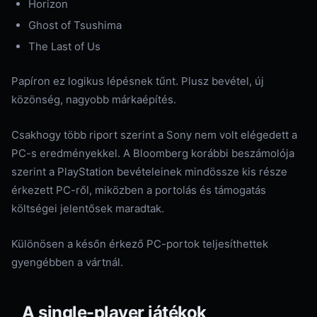
Horizon
Ghost of Tsushima
The Last of Us
Papíron ez logikus lépésnek tűnt. Plusz bevétel, új
közönség, nagyobb márkaépítés.
Csakhogy több riport szerint a Sony nem volt elégedett a
PC-s eredményekkel. A Bloomberg korábbi beszámolója
szerint a PlayStation bevételeinek mindössze kis része
érkezett PC-ről, miközben a portolás és támogatás
költségei jelentősek maradtak.
Különösen a későn érkező PC-portok teljesíthettek
gyengébben a vártnál.
A single-player játékok