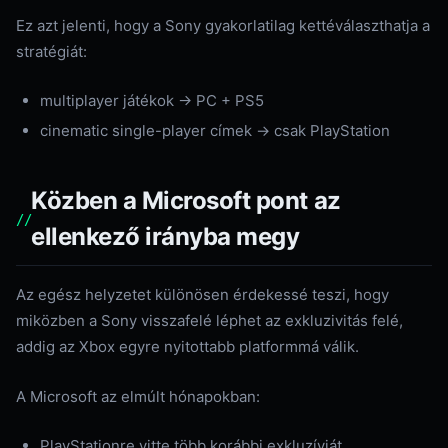
Ez azt jelenti, hogy a Sony gyakorlatilag kettéválaszthatja a
stratégiát:
multiplayer játékok → PC + PS5
cinematic single-player címek → csak PlayStation
Közben a Microsoft pont az
ellenkező irányba megy
Az egész helyzetet különösen érdekessé teszi, hogy
miközben a Sony visszafelé léphet az exkluzivitás felé,
addig az Xbox egyre nyitottabb platformmá válik.
A Microsoft az elmúlt hónapokban:
PlayStationre vitte több korábbi exkluzívját,