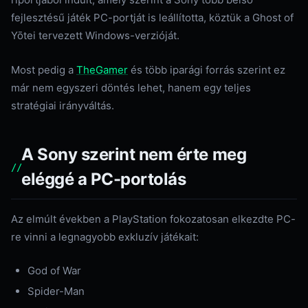
fejlesztésű játék PC-portját is leállította, köztük a Ghost of
Yōtei tervezett Windows-verzióját.
Most pedig a
TheGamer
és több iparági forrás szerint ez
már nem egyszeri döntés lehet, hanem egy teljes
stratégiai irányváltás.
A Sony szerint nem érte meg
eléggé a PC-portolás
Az elmúlt években a PlayStation fokozatosan elkezdte PC-
re vinni a legnagyobb exkluzív játékait:
God of War
Spider-Man