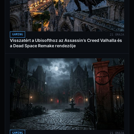
GAMING
21 ÓRÁJA
Visszatért a Ubisofthoz az Assassin’s Creed Valhalla és
a Dead Space Remake rendezője
GAMING
21 ÓRÁJA