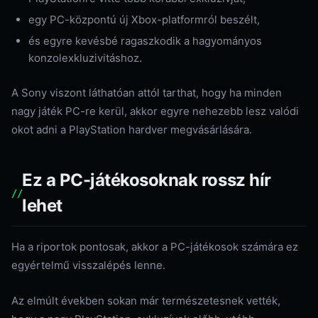
egy PC-központú új Xbox-platformról beszélt,
és egyre kevésbé ragaszkodik a hagyományos
konzolexkluzivitáshoz.
A Sony viszont láthatóan attól tarthat, hogy ha minden
nagy játék PC-re kerül, akkor egyre nehezebb lesz valódi
okot adni a PlayStation hardver megvásárlására.
Ez a PC-játékosoknak rossz hír
lehet
Ha a riportok pontosak, akkor a PC-játékosok számára ez
egyértelmű visszalépés lenne.
Az elmúlt években sokan már természetesnek vették,