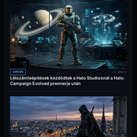
GAMING
21 ÓRÁJA
Létszámleépítések kezdődtek a Halo Studiosnál a Halo:
Campaign Evolved premierje után