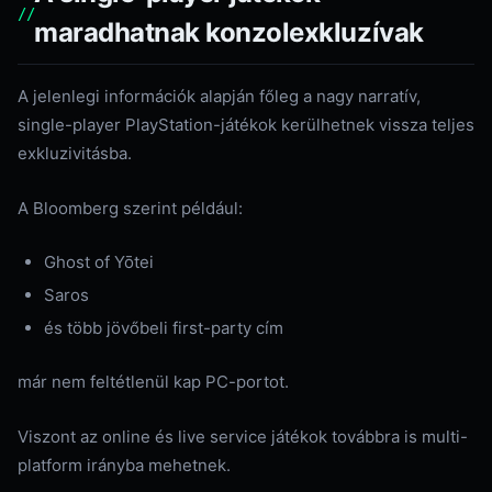
maradhatnak konzolexkluzívak
A jelenlegi információk alapján főleg a nagy narratív,
single-player PlayStation-játékok kerülhetnek vissza teljes
exkluzivitásba.
A Bloomberg szerint például:
Ghost of Yōtei
Saros
és több jövőbeli first-party cím
már nem feltétlenül kap PC-portot.
Viszont az online és live service játékok továbbra is multi-
platform irányba mehetnek.