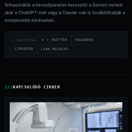
felhasználók a keresőpanelen keresztül a Gemini mellett
akár a ChatGPT-nek vagy a Claude-nak is továbbíthatják a
komplexebb kéréseiket.
X / TWITTER
FACEBOOK
// MEGOSZTÁS
LINKEDIN
LINK MÁSOLÁS
KAPCSOLÓDÓ CIKKEK