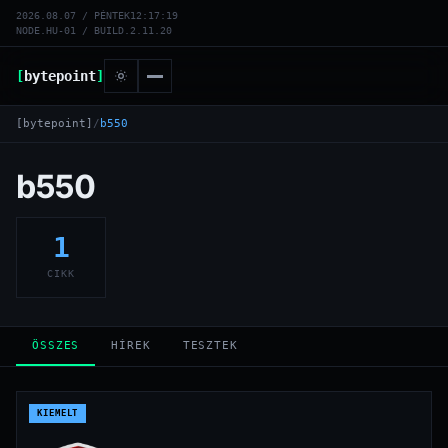
2026.08.07 / PÉNTEK
12:17:19
NODE.HU-01 / BUILD.2.11.20
[
bytepoint
]
[bytepoint]
/
b550
b550
1
CIKK
ÖSSZES
HÍREK
TESZTEK
KIEMELT