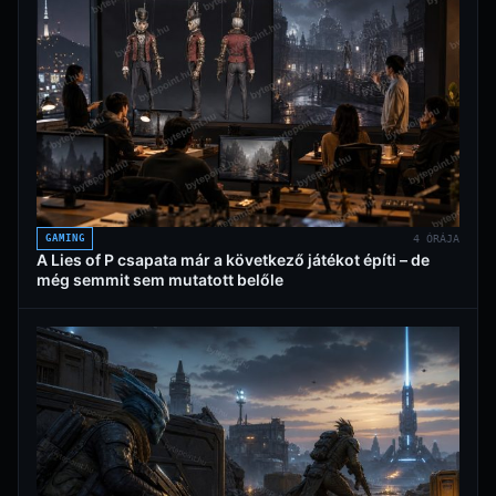
GAMING
4 ÓRÁJA
A Lies of P csapata már a következő játékot építi – de
még semmit sem mutatott belőle