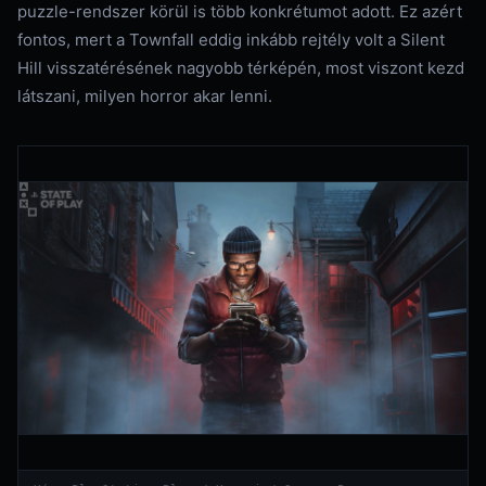
puzzle-rendszer körül is több konkrétumot adott. Ez azért
fontos, mert a Townfall eddig inkább rejtély volt a Silent
Hill visszatérésének nagyobb térképén, most viszont kezd
látszani, milyen horror akar lenni.