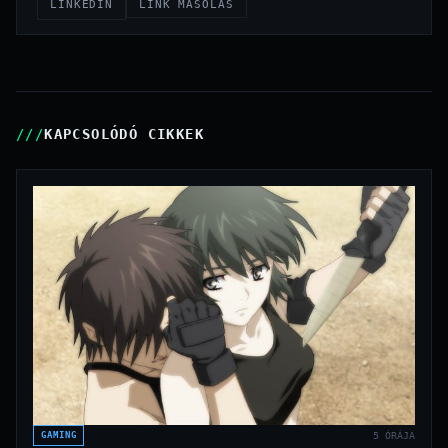
LINKEDIN
LINK MÁSOLÁS
KAPCSOLÓDÓ CIKKEK
GAMING
5 ÓRÁJA