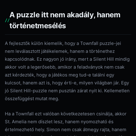
A puzzle itt nem akadály, hanem
történetmesélés
A fejlesztők külön kiemelik, hogy a Townfall puzzle-jei
nem leválasztott játékelemek, hanem a történethez
kapcsolódnak. Ez nagyon jó irány, mert a Silent Hill mindig
akkor volt a legerősebb, amikor a feladványok nem csak
azt kérdezték, hogy a játékos meg tud-e találni egy
kulcsot, hanem azt is, hogy érti-e, milyen világban jár. Egy
jó Silent Hill-puzzle nem pusztán zárat nyit ki. Kellemetlen
összefüggést mutat meg.
Ha a Townfall ezt valóban következetesen csinálja, akkor
St. Amelia nem díszlet lesz, hanem nyomozható és
értelmezhető hely. Simon nem csak átmegy rajta, hanem