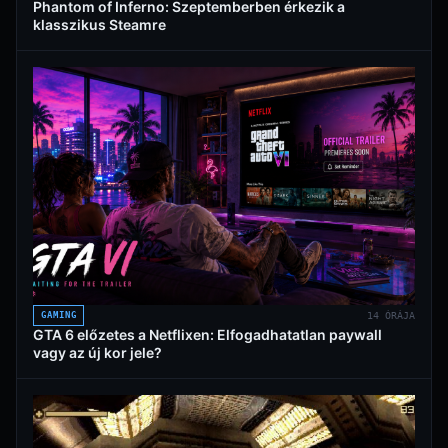
Phantom of Inferno: Szeptemberben érkezik a
klasszikus Steamre
GAMING
14 ÓRÁJA
GTA 6 előzetes a Netflixen: Elfogadhatatlan paywall
vagy az új kor jele?