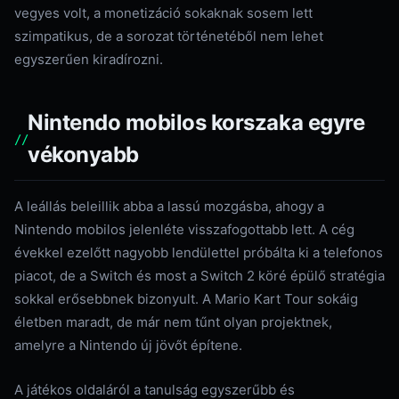
vegyes volt, a monetizáció sokaknak sosem lett
szimpatikus, de a sorozat történetéből nem lehet
egyszerűen kiradírozni.
Nintendo mobilos korszaka egyre
vékonyabb
A leállás beleillik abba a lassú mozgásba, ahogy a
Nintendo mobilos jelenléte visszafogottabb lett. A cég
évekkel ezelőtt nagyobb lendülettel próbálta ki a telefonos
piacot, de a Switch és most a Switch 2 köré épülő stratégia
sokkal erősebbnek bizonyult. A Mario Kart Tour sokáig
életben maradt, de már nem tűnt olyan projektnek,
amelyre a Nintendo új jövőt építene.
A játékos oldaláról a tanulság egyszerűbb és