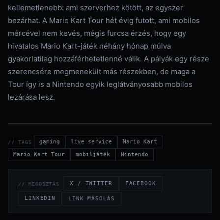
kellemetlenebb: ami szerverhez kötött, az egyszer
bezárhat. A Mario Kart Tour hét évig futott, ami mobilos
mércével nem kevés, mégis furcsa érzés, hogy egy
hivatalos Mario Kart-játék néhány hónap múlva
gyakorlatilag hozzáférhetetlenné válik. A pályák egy része
szerencsére megmenekült más részekben, de maga a
Tour így is a Nintendo egyik leglátványosabb mobilos
lezárása lesz.
gaming
live service
Mario Kart
// TAGS
Mario Kart Tour
mobiljáték
Nintendo
X / TWITTER
FACEBOOK
// MEGOSZTÁS
LINKEDIN
LINK MÁSOLÁS