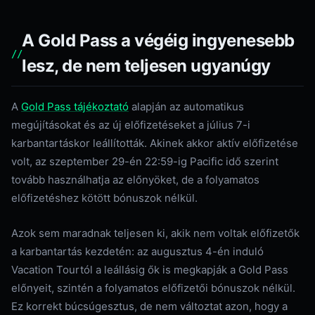
A Gold Pass a végéig ingyenesebb
lesz, de nem teljesen ugyanúgy
A
Gold Pass tájékoztató
alapján az automatikus
megújításokat és az új előfizetéseket a július 7-i
karbantartáskor leállították. Akinek akkor aktív előfizetése
volt, az szeptember 29-én 22:59-ig Pacific idő szerint
tovább használhatja az előnyöket, de a folyamatos
előfizetéshez kötött bónuszok nélkül.
Azok sem maradnak teljesen ki, akik nem voltak előfizetők
a karbantartás kezdetén: az augusztus 4-én induló
Vacation Tourtól a leállásig ők is megkapják a Gold Pass
előnyeit, szintén a folyamatos előfizetői bónuszok nélkül.
Ez korrekt búcsúgesztus, de nem változtat azon, hogy a