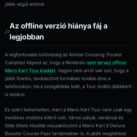
játék végül eltűnik.
Az offline verzió hiánya fáj a
legjobban
A legfontosabb különbség az Animal Crossing: Pocket
Camphez képest az, hogy a Nintendo
nem tervez offline
Mario Kart Tour kiadást
. Vagyis nem arról van szó, hogy a
játék fizetős, leválasztott formában tovább élne a
telefonokon. Ha a szolgáltatás leáll, a Tour önálló játékként
is lezárul.
Ez azért kellemetlen, mert a Mario Kart Tour nem csak egy
mellékes mobilos kitérő volt. Városi pályái, variánsai és
több ötlete később visszaköszönt a Mario Kart 8 Deluxe
Booster Course Pass tartalmaiban is. A játék megítélése