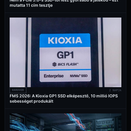
mutatta 11 cím tesztje
HARDVER
2 NAPJA
FMS 2026: A Kioxia GP1 SSD elképesztő, 10 millió IOPS
sebességet produkált