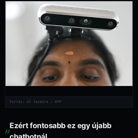
Forrás: Al Jazeera / AFP
Ezért fontosabb ez egy újabb
chatbotnál