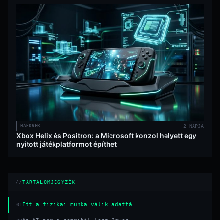
HARDVER
2 NAPJA
Xbox Helix és Positron: a Microsoft konzol helyett egy
nyitott játékplatformot építhet
TARTALOMJEGYZÉK
Itt a fizikai munka válik adattá
01