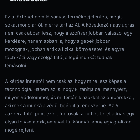
Ez a történet nem látványos termékbejelentés, mégis
sokat mond arról, merre tart az AI. A következő nagy ugrás
nem csak abban lesz, hogy a szoftver jobban válaszol egy
kérdésre, hanem abban is, hogy a gépek jobban
mozognak, jobban értik a fizikai környezetet, és egyre
több kézi vagy szolgáltató jellegű munkát tudnak
lemásolni.
A kérdés innentől nem csak az, hogy mire lesz képes a
technológia. Hanem az is, hogy ki tanítja be, mennyiért,
milyen védelemmel, és mi történik azokkal az emberekkel,
akiknek a munkája végül beépül a rendszerbe. Az Al
Jazeera fotói pont ezért fontosak: arcot és teret adnak egy
olyan folyamatnak, amelyet túl könnyű lenne egy grafikon
mögé rejteni.