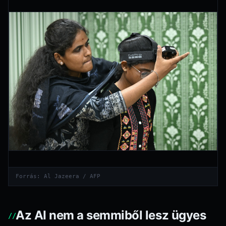
Forrás: Al Jazeera / AFP
Az AI nem a semmiből lesz ügyes