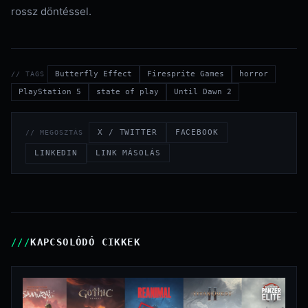
rossz döntéssel.
Butterfly Effect
Firesprite Games
horror
// TAGS
PlayStation 5
state of play
Until Dawn 2
X / TWITTER
FACEBOOK
// MEGOSZTÁS
LINKEDIN
LINK MÁSOLÁS
KAPCSOLÓDÓ CIKKEK