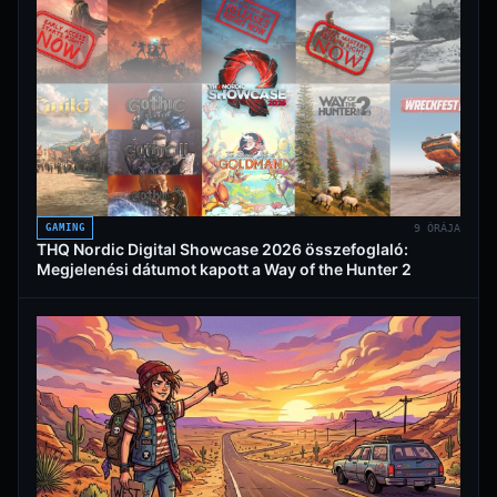
GAMING
9 ÓRÁJA
THQ Nordic Digital Showcase 2026 összefoglaló:
Megjelenési dátumot kapott a Way of the Hunter 2